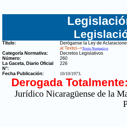
Legislació
Legislaci
Título:
Deróganse la Ley de Aclaraciones
al Texto)-->
Texto Normativo
Categoría Normativa:
Decretos Legislativos
Número:
260
La Gaceta, Diario Oficial
226
N°
:
Fecha Publicación:
10/10/1973
.
Derogada Totalmente
Jurídico Nicaragüense de la M
P