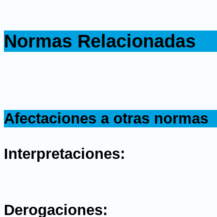
.
Normas Relacionadas
.
.
Afectaciones a otras normas
.
Interpretaciones:
.
Derogaciones: