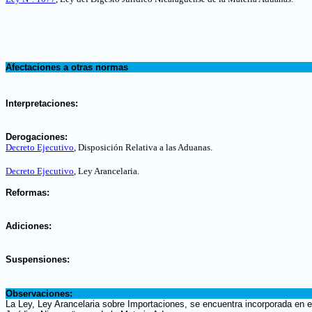
.
Afectaciones a otras normas
.
Interpretaciones:
.
Derogaciones:
Decreto Ejecutivo
, Disposición Relativa a las Aduanas
.
Decreto Ejecutivo
, Ley Arancelaria
.
.
Reformas:
.
Adiciones:
.
Suspensiones:
.
Observaciones:
La Ley, Ley Arancelaria sobre Importaciones, se encuentra incorporada en e