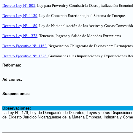
Decreto-Ley N°. 805
, Ley para Prevenir y Combatir la Descapitalización Económ
Decreto-Ley N°. 1139
, Ley de Comercio Exterior bajo el Sistema de Trueque
.
Decreto-Ley N°. 1189
, Ley de Nacionalización de los Aceites y Grasas Comestible
Decreto-Ley N°. 1373
, Tenencia, Ingreso y Salida de Monedas Extranjeras
.
Decreto Ejecutivo N°. 1163
, Negociación Obligatoria de Divisas para Extranjeros 
Decreto Ejecutivo N°. 1326
, Gravámenes a las Importaciones y Exportaciones Re
.
Reformas:
.
Adiciones:
.
Suspensiones:
.
Observaciones:
La Ley N°. 179, Ley de Derogación de Decretos, Leyes y otras Disposicione
del Digesto Jurídico Nicaragüense de la Materia Empresa, Industria y Come