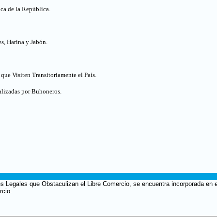
ica de la República
.
s, Harina y Jabón.
que Visiten Transitoriamente el País.
alizadas por Buhoneros
.
s Legales que Obstaculizan el Libre Comercio, se encuentra incorporada en e
rcio.