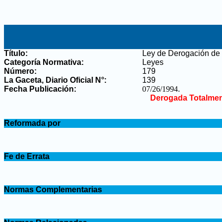
Título:
Ley de Derogación de 
Categoría Normativa:
Leyes
Número:
179
La Gaceta, Diario Oficial N°
:
139
Fecha Publicación:
07/26/1994
.
Derogada Totalmen
.
Reformada por
.
.
Fe de Errata
.
.
Normas Complementarias
.
.