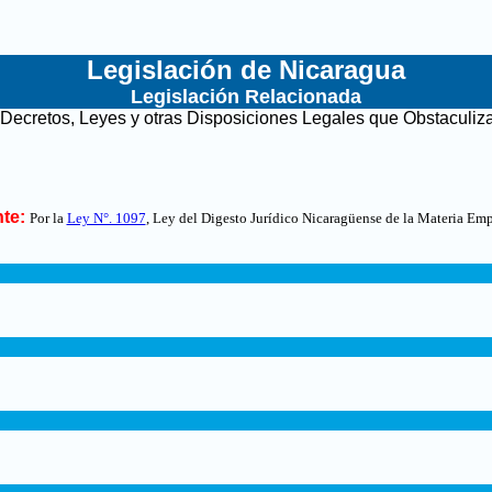
Legislación de Nicaragua
Legislación Relacionada
Decretos, Leyes y otras Disposiciones Legales que Obstaculiz
te:
Por la
Ley N°. 1097
, Ley del Digesto Jurídico Nicaragüense de la Materia Emp