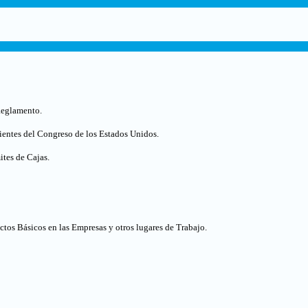
Reglamento
.
nientes del Congreso de los Estados Unidos
.
tes de Cajas.
tos Básicos en las Empresas y otros lugares de Trabajo.