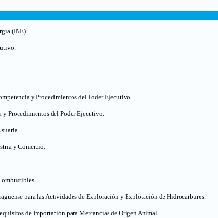
rgía (INE).
utivo.
Competencia y Procedimientos del Poder Ejecutivo.
a y Procedimientos del Poder Ejecutivo.
Usuaria.
stria y Comercio.
Combustibles
.
güense para las Actividades de Exploración y Explotación de Hidrocarburos.
quisitos de Importación para Mercancías de Origen Animal.