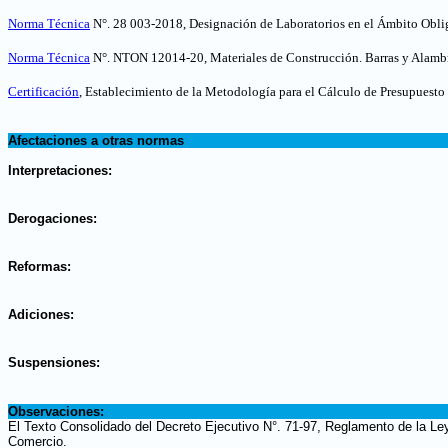
Norma Técnica
N°. 28 003-2018, Designación de Laboratorios en el Ámbito Oblig
Norma Técnica
N°. NTON 12014-20, Materiales de Construcción. Barras y Alambre
Certificación
, Establecimiento de la Metodología para el Cálculo de Presupuesto
.
Afectaciones a otras normas
.
Interpretaciones:
.
Derogaciones:
.
Reformas:
.
Adiciones:
.
Suspensiones:
.
Observaciones:
El Texto Consolidado del Decreto Ejecutivo N°. 71-97, Reglamento de la Ley
Comercio.