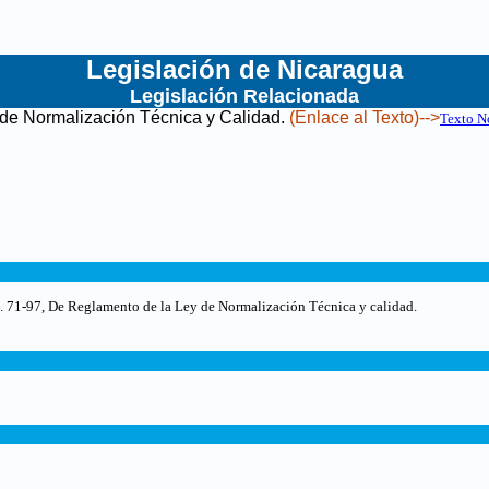
Legislación de Nicaragua
Legislación Relacionada
de Normalización Técnica y Calidad
.
(Enlace al Texto)-->
Texto N
. 71-97, De Reglamento de la Ley de Normalización Técnica y calidad.