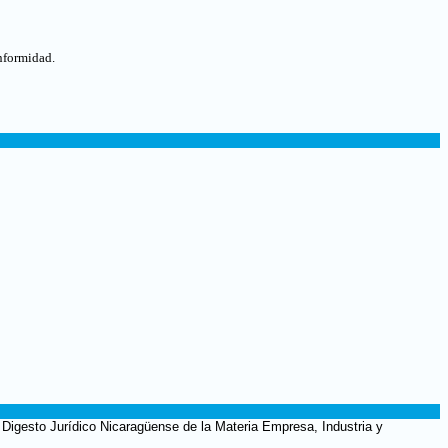
onformidad
.
 Digesto Jurídico Nicaragüense de la Materia Empresa, Industria y