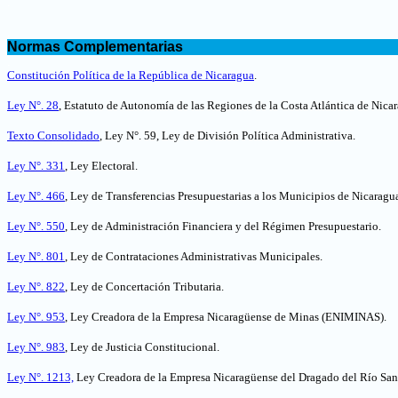
.
.
Normas Complementarias
.
Constitución Política de la República de Nicaragua
.
Ley N°. 28
, Estatuto de Autonomía de las Regiones de la Costa Atlántica de Nica
Texto Consolidado
, Ley N°. 59, Ley de División Política Administrativa.
Ley N°. 331
, Ley Electoral.
Ley N°. 466
, Ley de Transferencias Presupuestarias a los Municipios de Nicaragu
Ley N°. 550
, Ley de Administración Financiera y del Régimen Presupuestario.
Ley N°. 801
, Ley de Contrataciones Administrativas Municipales.
Ley N°. 822
, Ley de Concertación Tributaria.
Ley N°. 953
, Ley Creadora de la Empresa Nicaragüense de Minas (ENIMINAS).
Ley N°. 983
, Ley de Justicia Constitucional.
Ley N°. 1213,
Ley Creadora de la Empresa Nicaragüense del Dragado del Río San