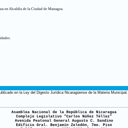
gua en Alcaldía de la Ciudad de Managua
.
lidades
.
ublicado en la Ley del Digesto Jurídica Nicaragüense de la Materia Municipal.
Asamblea Nacional de la República de Nicaragua
Complejo Legislativo "Carlos Núñez Téllez"
Avenida Peatonal General Augusto C. Sandino
Edificio Gral. Benjamín Zeledón, 7mo. Piso