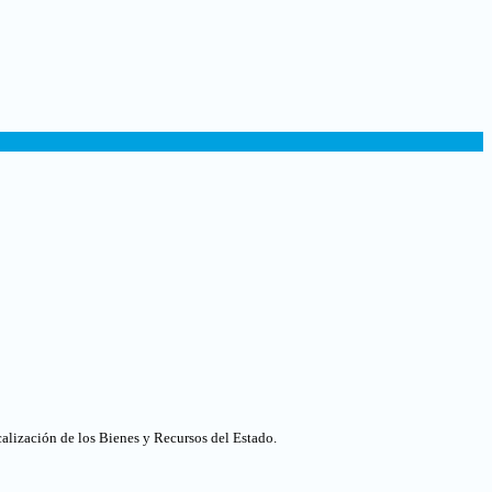
calización de los Bienes y Recursos del Estado.