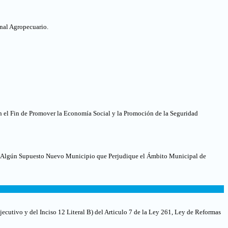
nal Agropecuario.
 el Fin de Promover la Economía Social y la Promoción de la Seguridad
ra Algún Supuesto Nuevo Municipio que Perjudique el Ámbito Municipal de
ecutivo y del Inciso 12 Literal B) del Articulo 7 de la Ley 261, Ley de Reformas