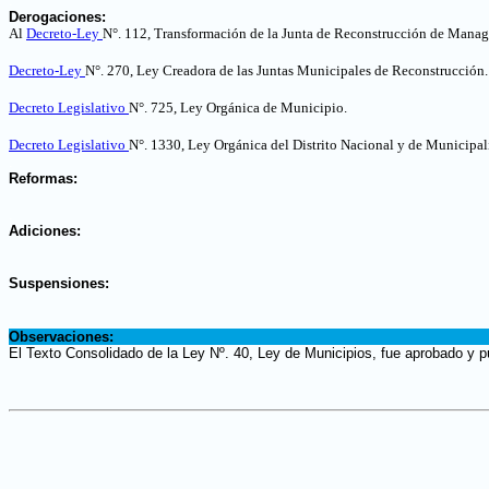
.
Derogaciones:
Al
Decreto-Ley
N°. 112, Transformación de la Junta de Reconstrucción de Mana
Decreto-Ley
N°. 270, Ley Creadora de las Juntas Municipales de Reconstrucción
.
Decreto Legislativo
N°. 725, Ley Orgánica de Municipio
.
Decreto Legislativo
N°. 1330, Ley Orgánica del Distrito Nacional y de Municipa
.
Reformas:
.
Adiciones:
.
Suspensiones:
.
Observaciones:
El Texto Consolidado de la Ley Nº. 40, Ley de Municipios, fue aprobado y p