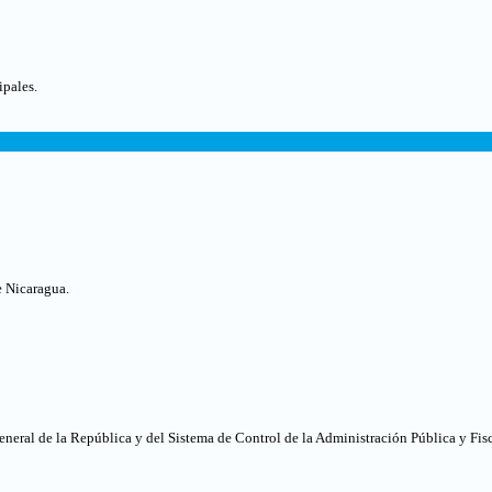
pales.
e Nicaragua.
eneral de la República y del Sistema de Control de la Administración Pública y Fis