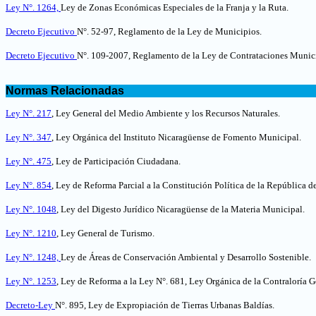
Ley N°. 1264,
Ley de Zonas Económicas Especiales de la Franja y la Ruta.
Decreto Ejecutivo
N°. 52-97, Reglamento de la Ley de Municipios.
Decreto Ejecutivo
N°. 109-2007, Reglamento de la Ley de Contrataciones Munici
.
Normas Relacionadas
.
Ley N°. 217
, Ley General del Medio Ambiente y los Recursos Naturales.
Ley N°. 347
, Ley Orgánica del Instituto Nicaragüense de Fomento Municipal
.
Ley N°. 475
, Ley de Participación Ciudadana.
Ley N°. 854
, Ley de Reforma Parcial a la Constitución Política de la República d
Ley N°. 1048
, Ley del Digesto Jurídico Nicaragüense de la Materia Municipal.
Ley N°. 1210
, Ley General de Turismo.
Ley N°. 1248,
Ley de Áreas de Conservación Ambiental y Desarrollo Sostenible.
Ley N°. 1253
, Ley de Reforma a la Ley N°. 681, Ley Orgánica de la Contraloría G
Decreto-Ley
N°. 895, Ley de Expropiación de Tierras Urbanas Baldías.