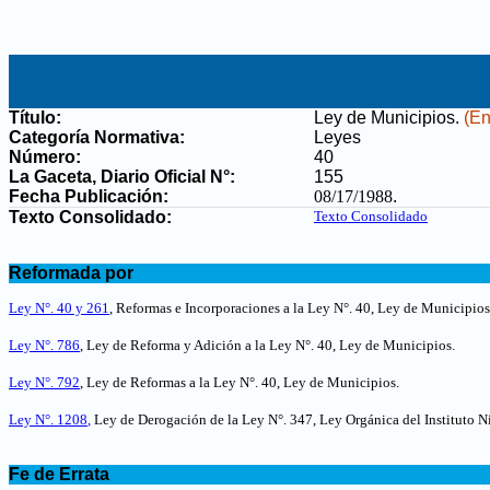
Título:
Ley de Municipios
.
(En
Categoría Normativa:
Leyes
Número:
40
La Gaceta, Diario Oficial N°
:
155
Fecha Publicación:
08/17/1988
.
Texto Consolidado:
Texto Consolidado
.
Reformada por
.
Ley N°. 40 y 261
, Reformas e Incorporaciones a la Ley N°. 40, Ley de Municipios
Ley N°. 786
, Ley de Reforma y Adición a la Ley N°. 40, Ley de Municipios
.
Ley N°. 792
, Ley de Reformas a la Ley N°. 40, Ley de Municipios
.
Ley N°. 1208
,
Ley de Derogación de la Ley N°. 347, Ley Orgánica del Instituto
.
Fe de Errata