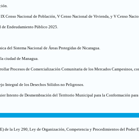
ción.
el IX Censo Nacional de Población, V Censo Nacional de Vivienda, y V Censo Nacio
al de Endeudamiento Público 2025.
ca del Sistema Nacional de Áreas Protegidas de Nicaragua.
e la ciudad de Managua.
ollar Procesos de Comercialización Comunitaria de los Mercados Campesinos, con
o Integral de los Desechos Sólidos no Peligrosos.
uier Intento de Desmembración del Territorio Municipal para la Conformación pa
 y E) de la Ley 290, Ley de Organización, Competencia y Procedimientos del Poder Ej