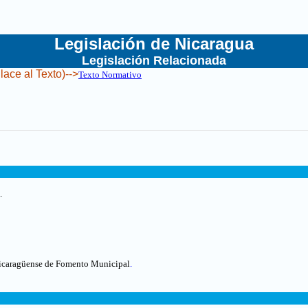
Legislación de Nicaragua
Legislación Relacionada
lace al Texto)-->
Texto Normativo
.
 Nicaragüense de Fomento Municipal
.