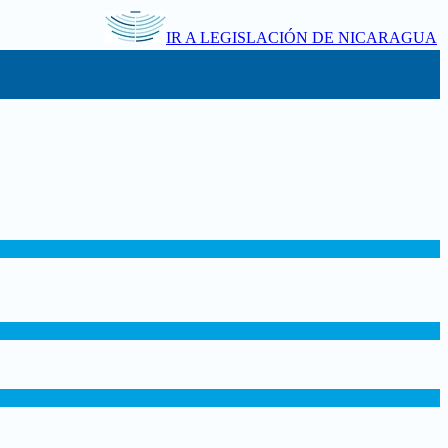
IR A LEGISLACIÓN DE NICARAGUA