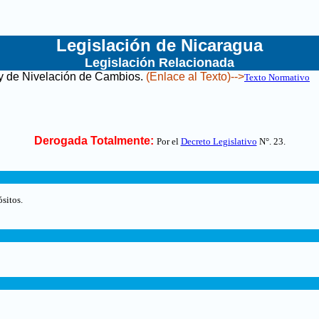
Legislación de Nicaragua
Legislación Relacionada
y de Nivelación de Cambios
.
(Enlace al Texto)-->
Texto Normativo
Derogada Totalmente:
Por el
Decreto Legislativo
N°. 23
.
sitos.