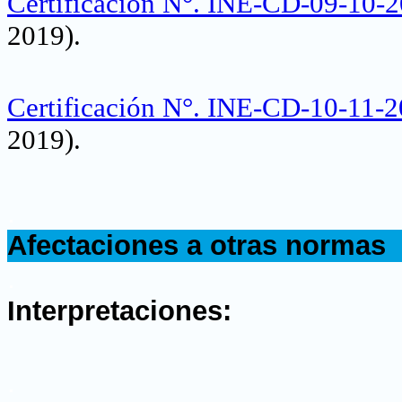
Certificación N°. INE-CD-09-10-
2019)
.
Certificación N°. INE-CD-10-11-
2019)
.
.
Afectaciones a otras normas
.
Interpretaciones:
.