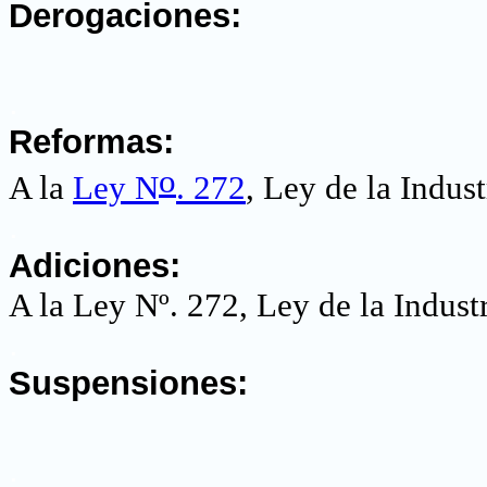
Derogaciones:
.
Reformas:
o
A la
Ley N
. 272
, Ley de la Indust
.
Adiciones:
A la Ley Nº. 272, Ley de la Industr
.
Suspensiones:
.