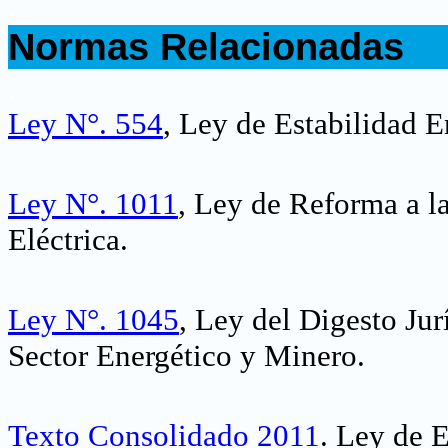
.
Normas Relacionadas
.
Ley N°. 554
, Ley de Estabilidad E
Ley N°. 1011
, Ley de Reforma a la
Eléctrica
.
Ley N°. 1045
, Ley del Digesto Jur
Sector Energético y Minero
.
Texto Consolidado 2011
. Ley de E