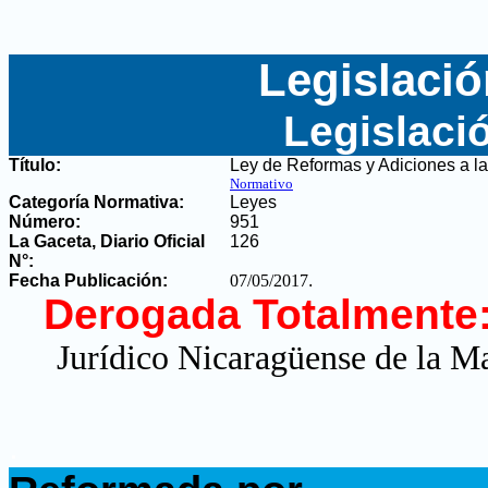
Legislació
Legislaci
Título:
Ley de Reformas y Adiciones a la 
Normativo
Categoría Normativa:
Leyes
Número:
951
La Gaceta, Diario Oficial
126
N°
:
Fecha Publicación:
07/05/2017
.
Derogada Totalmente
Jurídico Nicaragüense de la Ma
.