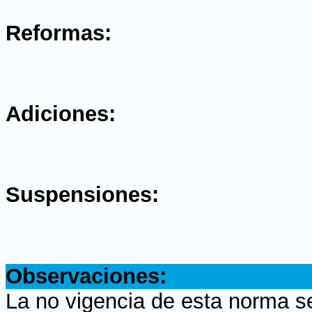
.
Reformas:
.
Adiciones:
.
Suspensiones:
.
Observaciones:
La no vigencia de esta norma s