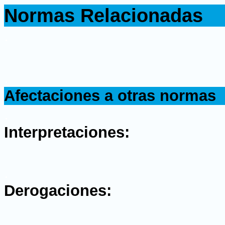
Normas Relacionadas
.
.
Afectaciones a otras normas
.
Interpretaciones:
.
Derogaciones: