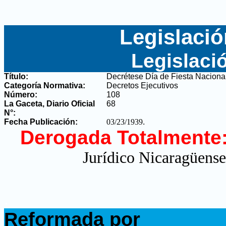
Legislació
Legislaci
Título:
Decrétese Día de Fiesta Naciona
Categoría Normativa:
Decretos Ejecutivos
Número:
108
La Gaceta, Diario Oficial
68
N°
:
Fecha Publicación:
03/23/1939
.
Derogada Totalmente
Jurídico Nicaragüense
.
Reformada por