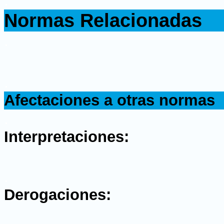
.
Normas Relacionadas
.
.
Afectaciones a otras normas
.
Interpretaciones:
.
Derogaciones: