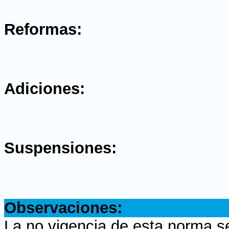
.
Reformas:
.
Adiciones:
.
Suspensiones:
.
Observaciones:
La no vigencia de esta norma s