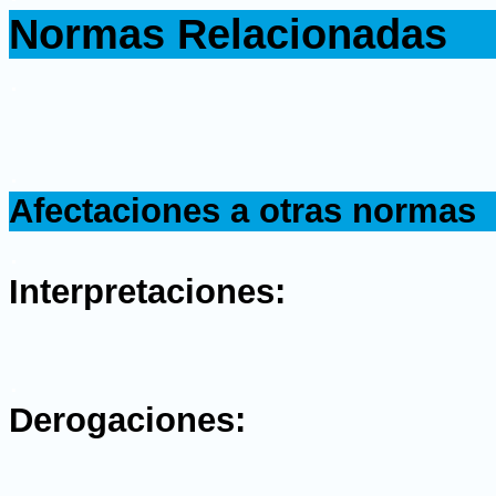
Normas Relacionadas
.
.
Afectaciones a otras normas
.
Interpretaciones:
.
Derogaciones: