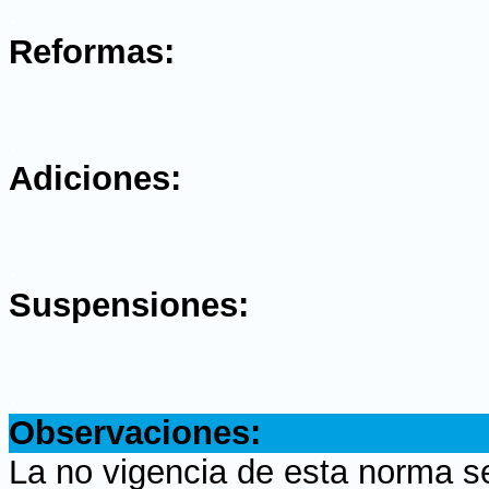
.
Reformas:
.
Adiciones:
.
Suspensiones:
.
Observaciones:
La no vigencia de esta norma s