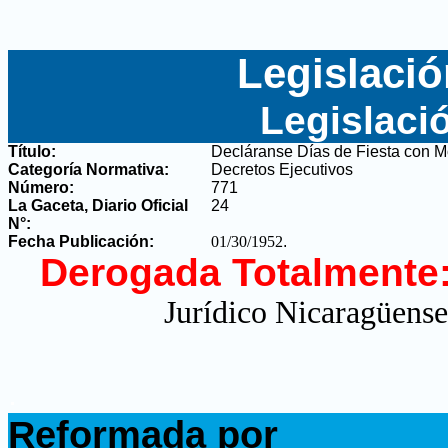
Legislació
Legislaci
Título:
Decláranse Días de Fiesta con M
Categoría Normativa:
Decretos Ejecutivos
Número:
771
La Gaceta, Diario Oficial
24
N°
:
Fecha Publicación:
01/30/1952
.
Derogada Totalmente
Jurídico Nicaragüense
.
Reformada por