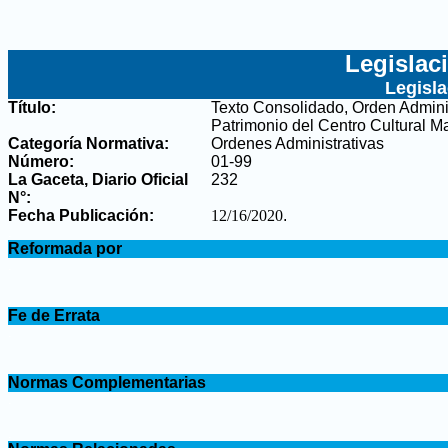
Legislac
Legisl
Título:
Texto Consolidado, Orden Adminis
Patrimonio del Centro Cultural 
Categoría Normativa:
Ordenes Administrativas
Número:
01-99
La Gaceta, Diario Oficial
232
N°
:
Fecha Publicación:
12/16/2020
.
.
Reformada por
.
.
Fe de Errata
.
.
Normas Complementarias
.
.