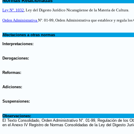
Normas Relacionadas
.
Ley N°. 1032
, Ley del Digesto Jurídico Nicaragüense de la Materia de Cultura
.
Orden Administrativa
N°. 01-99,
Orden Administrativa que establece y regula lo
.
Afectaciones a otras normas
.
Interpretaciones:
.
Derogaciones:
.
Reformas:
.
Adiciones:
.
Suspensiones:
.
Observaciones:
El Texto Consolidado, Orden Administrativo N°. 01-99, Regulación de los Ob
en el Anexo IV Registro de Normas Consolidadas de la Ley del Digesto Jurí