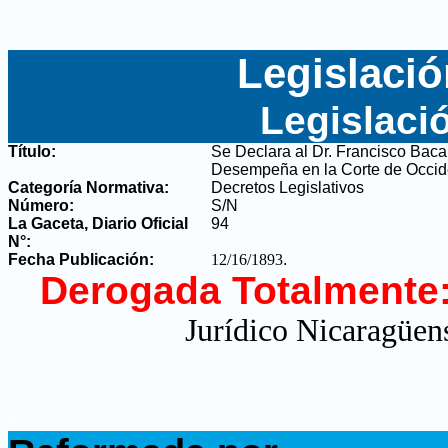
Legislació
Legislaci
Título:
Se Declara al Dr. Francisco Baca
Desempeña en la Corte de Occid
Categoría Normativa:
Decretos Legislativos
Número:
S/N
La Gaceta, Diario Oficial
94
N°
:
Fecha Publicación:
12/16/1893
.
Derogada Totalmente
Jurídico Nicaragüens
.