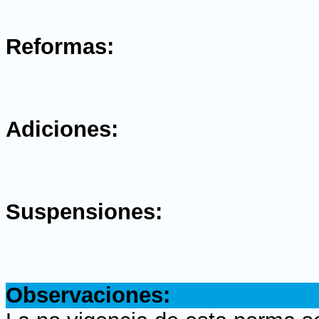
.
Reformas:
.
Adiciones:
.
Suspensiones:
.
Observaciones: