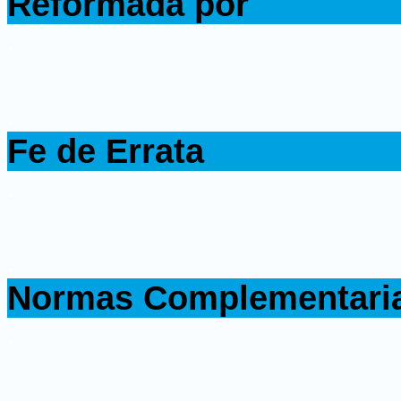
Reformada por
.
.
Fe de Errata
.
.
Normas Complementari
.