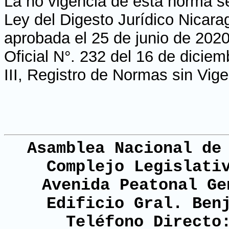
La no vigencia de esta norma s
Ley del Digesto Jurídico Nicara
aprobada el 25 de junio de 2020
Oficial N°. 232 del 16 de dicie
III, Registro de Normas sin Vig
Asamblea Nacional de
Complejo Legislati
Avenida Peatonal Ge
Edificio Gral. Ben
Teléfono Directo