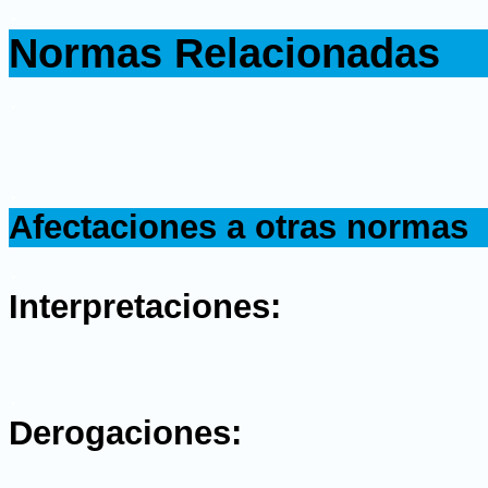
.
Normas Relacionadas
.
.
Afectaciones a otras normas
.
Interpretaciones:
.
Derogaciones: