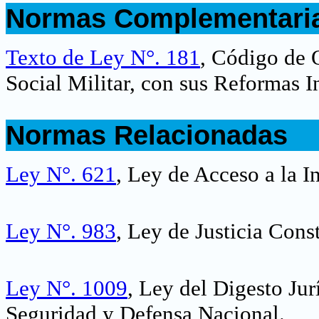
Normas Complementari
.
Texto de Ley N°. 181
, Código de 
Social Militar, con sus Reformas I
.
Normas Relacionadas
.
Ley N°. 621
, Ley de Acceso a la 
Ley N°. 983
, Ley de Justicia Cons
Ley N°. 1009
, Ley del Digesto Ju
Seguridad y Defensa Nacional
.