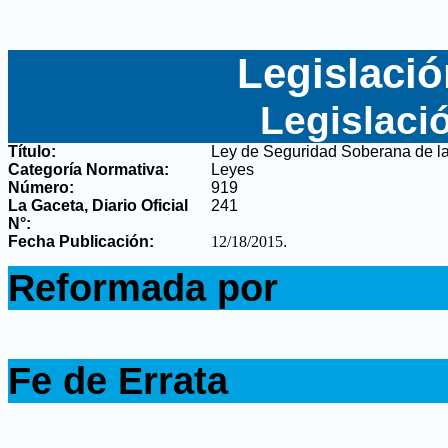
Legislació
Legislaci
Título:
Ley de Seguridad Soberana de l
Categoría Normativa:
Leyes
Número:
919
La Gaceta, Diario Oficial
241
N°
:
Fecha Publicación:
12/18/2015
.
.
Reformada por
.
.
Fe de Errata
.
.