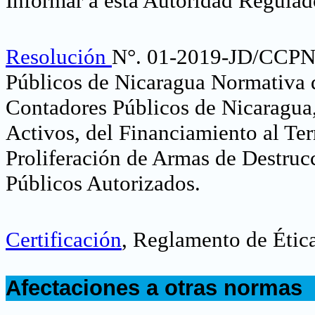
Informar a esta Autoridad Regula
Resolución
N°. 01-2019-JD/CCPN-
Públicos de Nicaragua Normativa 
Contadores Públicos de Nicaragua,
Activos, del Financiamiento al Ter
Proliferación de Armas de Destruc
Públicos Autorizados
.
Certificación
, Reglamento de Étic
.
Afectaciones a otras normas
.