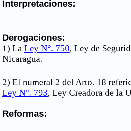
Interpretaciones:
.
Derogaciones:
1) La
Ley N°.
750
, Ley de Seguri
Nicaragua
.
2) El numeral 2 del Arto. 18 referi
Ley N°. 793
, Ley Creadora de la 
.
Reformas: