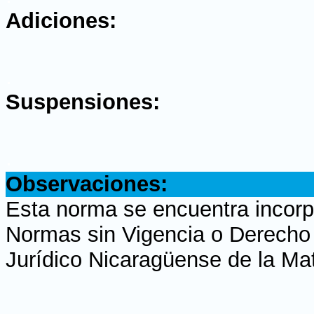
Adiciones:
.
Suspensiones:
.
Observaciones:
Esta norma se encuentra incorpo
Normas sin Vigencia o Derecho H
Jurídico Nicaragüense de la Ma