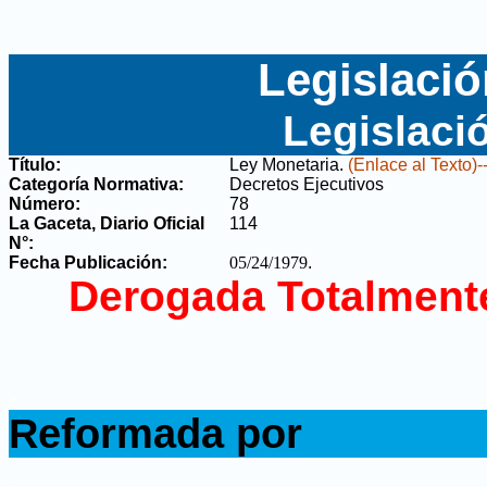
Legislació
Legislaci
Título:
Ley Monetaria
.
(Enlace al Texto)-
Categoría Normativa:
Decretos Ejecutivos
Número:
78
La Gaceta, Diario Oficial
114
N°
:
Fecha Publicación:
05/24/1979
.
Derogada Totalment
.
Reformada por
.