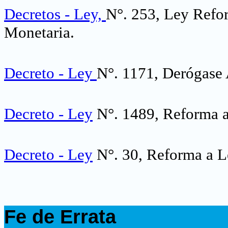
Decretos - Ley,
N°. 253, Ley Refo
Monetaria.
Decreto - Ley
N°. 1171, Derógase 
Decreto - Ley
N°. 1489, Reforma a
Decreto - Ley
N°. 30, Reforma a L
.
Fe de Errata