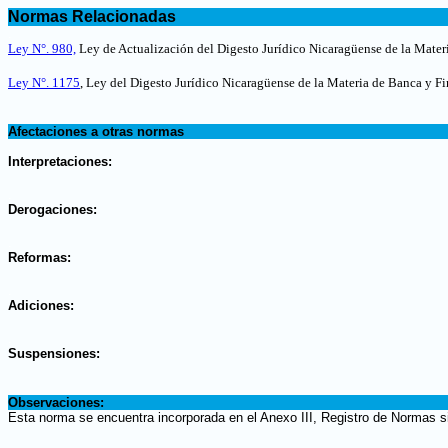
.
Normas Relacionadas
.
Ley N°. 980,
Ley de Actualización del Digesto Jurídico Nicaragüense de la Mater
Ley N°. 1175
, Ley del Digesto Jurídico Nicaragüense de la Materia de Banca y Fi
.
Afectaciones a otras normas
.
Interpretaciones:
.
Derogaciones:
.
Reformas:
.
Adiciones:
.
Suspensiones:
.
Observaciones:
Esta norma se encuentra incorporada en el Anexo III, Registro de Normas s