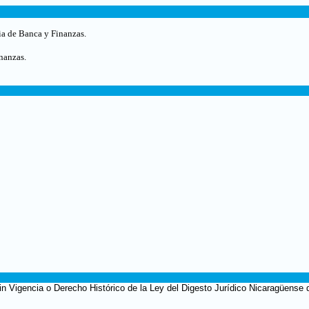
ia de Banca y Finanzas.
nanzas.
in Vigencia o Derecho Histórico de la Ley del Digesto Jurídico Nicaragüense 