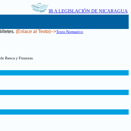
IR A LEGISLACIÓN DE NICARAGUA
illetes
.
(Enlace al Texto)-->
Texto Normativo
 de Banca y Finanzas.