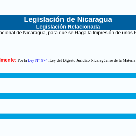
Legislación de Nicaragua
Legislación Relacionada
acional de Nicaragua, para que se Haga la Impresión de unos B
lmente:
Por la
Ley N°. 974
, Ley del Digesto Jurídico Nicaragüense de la Materia