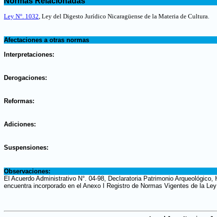
Normas Relacionadas
.
Ley N°. 1032
,
Ley del Digesto Jurídico Nicaragüense de la Materia de Cultura
.
.
Afectaciones a otras normas
.
Interpretaciones:
.
Derogaciones:
.
Reformas:
.
Adiciones:
.
Suspensiones:
.
Observaciones:
El Acuerdo Administrativo N°. 04-98, Declaratoria Patrimonio Arqueológico, H
encuentra incorporado en el Anexo I Registro de Normas Vigentes de la Ley 