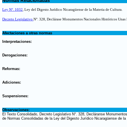
Normas Relacionadas
.
Ley N°. 1032
, Ley del Digesto Jurídico Nicaragüense de la Materia de Cultura.
Decreto Legislativo
N°. 328, Declárase Monumentos Nacionales Históricos Unas I
.
Afectaciones a otras normas
.
Interpretaciones:
.
Derogaciones:
.
Reformas:
.
Adiciones:
.
Suspensiones:
.
Observaciones:
El Texto Consolidado, Decreto Legislativo N°. 328, Decláranse Monumentos 
de Normas Consolidadas de la Ley del Digesto Jurídico Nicaragüense de la 