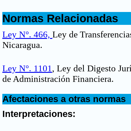
.
Normas Relacionadas
.
Ley N°. 466,
Ley de Transferencia
Nicaragua.
Ley N°. 1101
, Ley del Digesto Ju
de Administración Financiera.
.
Afectaciones a otras normas
.
Interpretaciones: