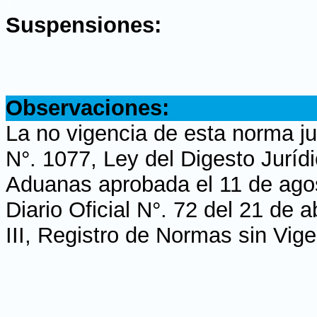
Suspensiones:
.
Observaciones:
La no vigencia de esta norma ju
N°. 1077, Ley del Digesto Juríd
Aduanas aprobada el 11 de agos
Diario Oficial N°. 72 del 21 de 
III, Registro de Normas sin Vig