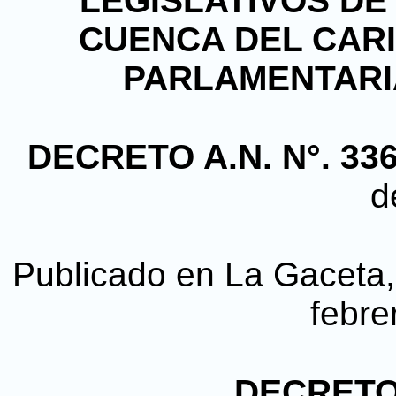
LEGISLATIVOS DE
CUENCA DEL CAR
PARLAMENTARI
DECRETO A.N. N°. 33
d
Publicado en La Gaceta, 
febre
DECRETO 