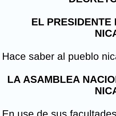
EL PRESIDENTE 
NIC
Hace saber al pueblo ni
LA ASAMBLEA NACIO
NIC
En use de sus facultades