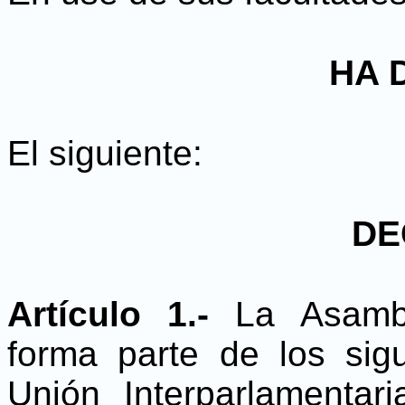
HA 
El siguiente:
DE
Artículo 1.-
La Asambl
forma parte de los sigu
Unión Interparlamentar