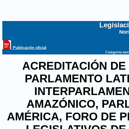
Legislac
Nor
...
_Publicación oficial
Categoría no
ACREDITACIÓN DE
PARLAMENTO LAT
INTERPARLAMEN
AMAZÓNICO, PAR
AMÉRICA, FORO DE 