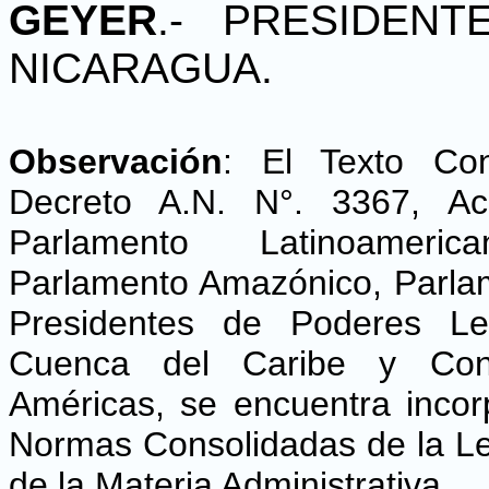
GEYER
.- PRESIDEN
NICARAGUA.
Observación
:
El Texto Con
Decreto A.N. N°. 3367, Acr
Parlamento Latinoamerica
Parlamento Amazónico, Parla
Presidentes de Poderes Leg
Cuenca del Caribe y Conf
Américas, se encuentra incor
Normas Consolidadas de la Le
de la Materia Administrativa.