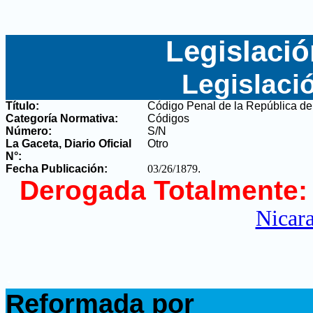
Legislació
Legislaci
Título:
Código Penal de la República d
Categoría Normativa:
Códigos
Número:
S/N
La Gaceta, Diario Oficial
Otro
N°
:
Fecha Publicación:
03/26/1879
.
Derogada Totalmente:
Nicar
.
Reformada por