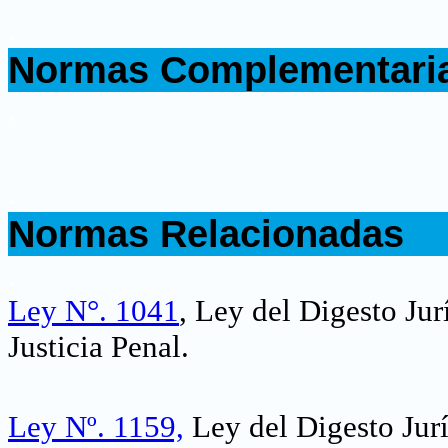
.
Normas Complementari
.
.
Normas Relacionadas
.
Ley N°. 1041
, Ley del Digesto Ju
Justicia Penal.
Ley Nº. 1159,
Ley del Digesto Jurí