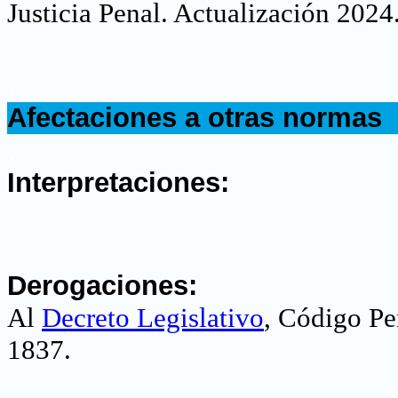
Justicia Penal. Actualización 2024
.
Afectaciones a otras normas
.
Interpretaciones:
.
Derogaciones:
Al
Decreto Legislativo
, Código Pe
1837.
.