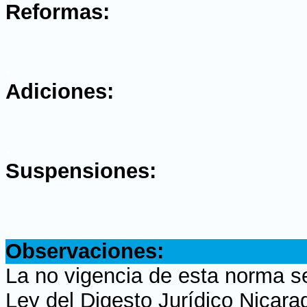
Reformas:
.
Adiciones:
.
Suspensiones:
.
Observaciones:
La no vigencia de esta norma s
Ley del Digesto Jurídico Nicara