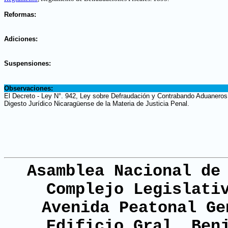
.
Reformas:
.
Adiciones:
.
Suspensiones:
.
Observaciones:
El Decreto - Ley N°. 942, Ley sobre Defraudación y Contrabando Aduaneros,
Digesto Jurídico Nicaragüense de la Materia de Justicia Penal.
Asamblea Nacional de
Complejo Legislati
Avenida Peatonal Ge
Edificio Gral. Ben