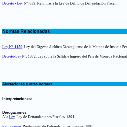
Decreto - Ley
N°. 839, Reformas a la Ley de Delito de Defraudación Fiscal.
.
Normas Relacionadas
.
Ley Nº. 1159,
Ley del Digesto Jurídico Nicaragüense de la Materia de Justicia Pen
Decreto-Ley
N°. 1372, Ley sobre la Salida e Ingreso del País de Moneda Nacional
.
Afectaciones a otras normas
.
Interpretaciones:
.
Derogaciones:
A la
Ley
,
Ley de Defraudaciones Fiscales
. 1894.
Reglamento
, Reglamento de Defraudaciones Fiscales
. 1895.