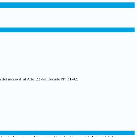
del inciso d) al Arto. 22 del Decreto N°. 31-92
.