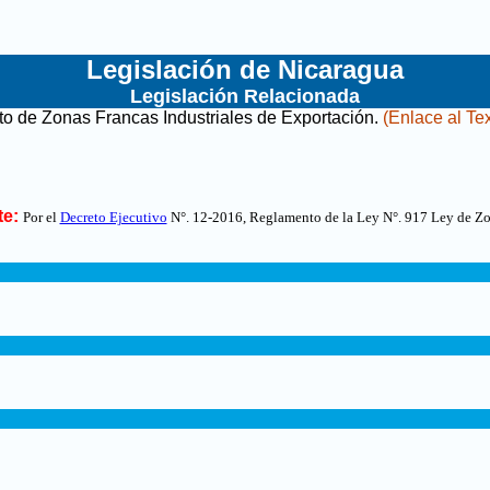
Legislación de Nicaragua
Legislación Relacionada
o de Zonas Francas Industriales de Exportación
.
(Enlace al Tex
e:
Por el
Decreto Ejecutivo
N°. 12-2016
,
Reglamento de la Ley N°. 917 Ley de Zo