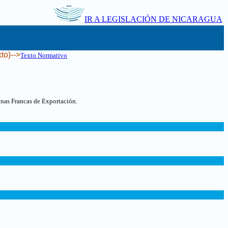
IR A LEGISLACIÓN DE NICARAGUA
to)-->
Texto Normativo
nas Francas de Exportación.