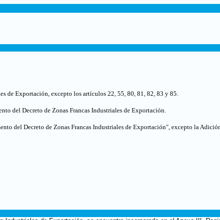
les de Exportación
, excepto los artículos 22, 55, 80, 81, 82, 83 y 85
.
nto del Decreto de Zonas Francas Industriales de Exportación.
ento del Decreto de Zonas Francas Industriales de Exportación
",
excepto la Adición 