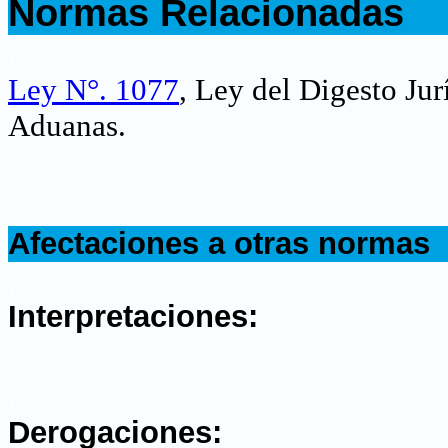
Normas Relacionadas
.
Ley N°. 1077
, Ley del Digesto Ju
Aduanas.
.
Afectaciones a otras normas
.
Interpretaciones:
.
Derogaciones: