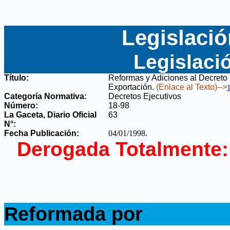
Legislació
Legislaci
Título:
Reformas y Adiciones al Decreto 
Exportación
.
(Enlace al Texto)-->
Categoría Normativa:
Decretos Ejecutivos
Número:
18-98
La Gaceta, Diario Oficial
63
N°
:
Fecha Publicación:
04/01/1998
.
Derogada Totalmente:
.
Reformada por