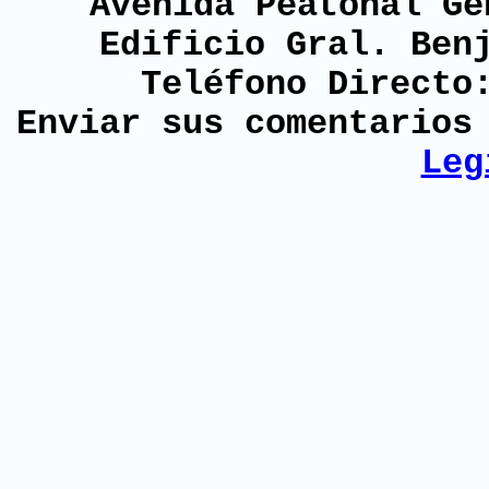
Avenida Peatonal Ge
Edificio Gral. Ben
Teléfono Directo
Enviar sus comentario
Leg