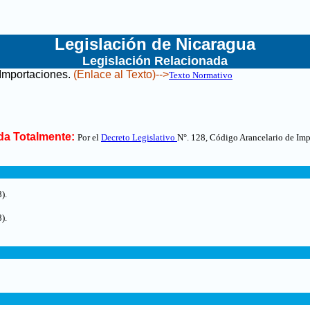
Legislación de Nicaragua
Legislación Relacionada
 Importaciones
.
(Enlace al Texto)-->
Texto Normativo
a Totalmente:
Por el
Decreto Legislativo
N°. 128,
Código Arancelario de Imp
).
).