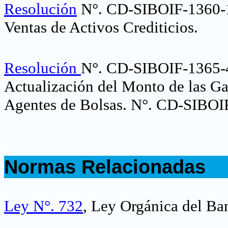
Resolución
N°. CD-SIBOIF-1360-
Ventas de Activos Crediticios
.
Resolución
N°. CD-SIBOIF-1365
Actualización del Monto de las Ga
Agentes de Bolsas.
N°. CD-SIBOI
.
Normas Relacionadas
.
Ley N°. 732
, Ley Orgánica del Ba