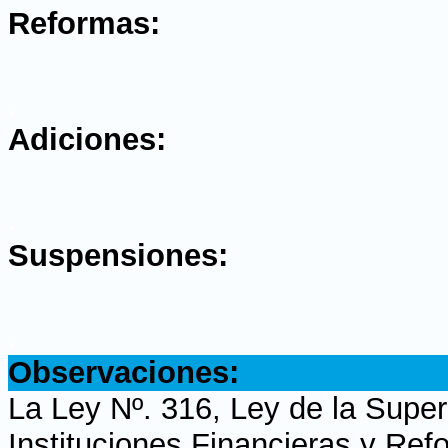
Reformas:
.
Adiciones:
.
Suspensiones:
.
Observaciones:
La Ley Nº. 316, Ley de la Supe
Instituciones Financieras y Ref