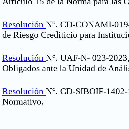
Artículo 15 de la Norma para las O
Resolución
N°. CD-CONAMI-019
de Riesgo Crediticio para Instituc
Resolución
N°. UAF-N- 023-2023
Obligados ante la Unidad de Anális
Resolución
N°. CD-SIBOIF-1402
Normativo.
.