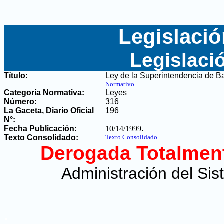
Legislació
Legislaci
Título:
Ley de la Superintendencia de Ba
Normativo
Categoría Normativa:
Leyes
Número:
316
La Gaceta, Diario Oficial
196
N°
:
Fecha Publicación:
10/14/1999
.
Texto Consolidado:
Texto Consolidado
Derogada Totalmen
Administración del Sis
.