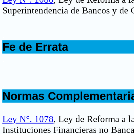
Superintendencia de Bancos y de Ot
.
Fe de Errata
.
.
Normas Complementari
.
Ley N°. 1078
, Ley de Reforma a l
Instituciones Financieras no Banc