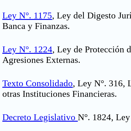
Ley N°. 1175
, Ley del Digesto Jur
Banca y Finanzas.
Ley N°. 1224
,
Ley de Protección d
Agresiones Externas
.
Texto Consolidado
, Ley N°. 316, 
otras Instituciones Financieras
.
Decreto Legislativo
N°. 1824, Ley 