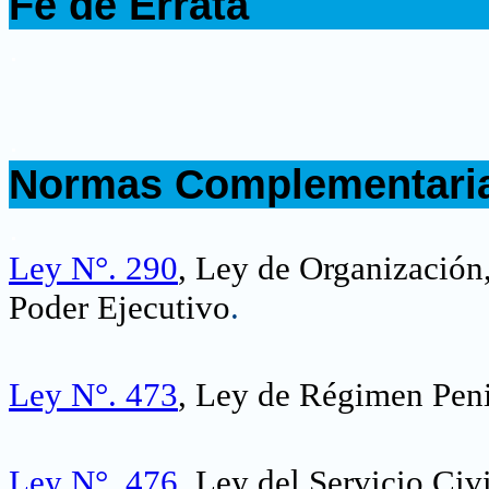
Fe de Errata
.
.
Normas Complementari
.
Ley N°. 290
, Ley de Organización
Poder Ejecutivo
.
Ley N°. 473
, Ley de Régimen Peni
Ley N°. 476
, Ley del Servicio Civ