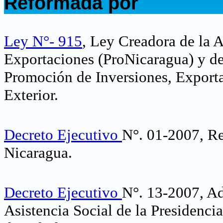
Reformada por
.
Ley N°- 915
,
Ley Creadora de la 
Exportaciones (ProNicaragua) y de
Promoción de Inversiones, Exporta
Exterior
.
Decreto Ejecutivo
N°. 01-2007, Re
Nicaragua.
Decreto Ejecutivo
N°. 13-2007, Ad
Asistencia Social de la Presidenci