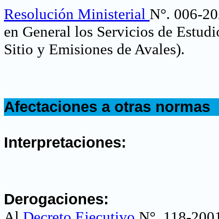
Resolución Ministerial
N°. 006-20
en General los Servicios de Estudi
Sitio y Emisiones de Avales)
.
.
Afectaciones a otras normas
.
Interpretaciones:
.
Derogaciones:
Al
Decreto Ejecutivo
N°. 118-2001