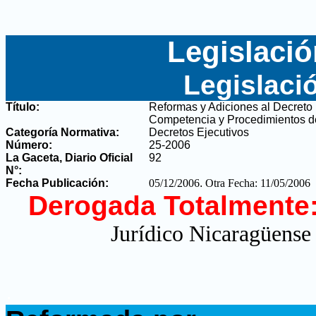
Legislació
Legislaci
Título:
Reformas y Adiciones al Decreto 
Competencia y Procedimientos de
Categoría Normativa:
Decretos Ejecutivos
Número:
25-2006
La Gaceta, Diario Oficial
92
N°
:
Fecha Publicación:
05/12/2006
.
Otra Fecha: 11/05/2006
Derogada Totalmente
Jurídico Nicaragüense 
.