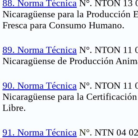
88.
Norma Técnica
N°. NTON 13 0
Nicaragüense para la Producción 
Fresca para Consumo Humano.
89.
Norma Técnica
N°. NTON 11 0
Nicaragüense de Producción Anima
90.
Norma Técnica
N°. NTON 11 0
Nicaragüense para la Certificación
Libre.
91.
Norma Técnica
N°.
NTN 04 024