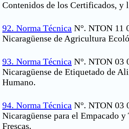
Contenidos de los Certificados, y l
92.
Norma Técnica
N°. NTON 11 0
Nicaragüense de Agricultura Ecoló
93.
Norma Técnica
N°. NTON 03 0
Nicaragüense de Etiquetado de A
Humano.
94.
Norma Técnica
N°. NTON 03 0
Nicaragüense para el Empacado y T
Frescas.