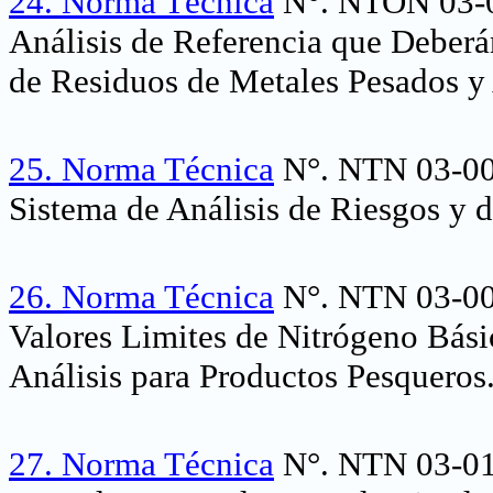
24.
Norma Técnica
N°. NTON 03-00
Análisis de Referencia que Deberán
de Residuos de Metales Pesados y 
25.
Norma Técnica
N°. NTN 03-001-
Sistema de Análisis de Riesgos y d
26.
Norma Técnica
N°. NTN 03-00
Valores Limites de Nitrógeno Bás
Análisis para Productos Pesqueros
27.
Norma Técnica
N°. NTN 03-010