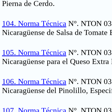
Pierna de Cerdo.
104.
Norma Técnica
N°. NTON 03 
Nicaragüense de Salsa de Tomate E
105.
Norma Técnica
N°. NTON 03 
Nicaragüense para el Queso Extra 
106.
Norma Técnica
N°. NTON 03 
Nicaragüense del Pinolillo, Especi
107.
Norma Técnica
N°. NTON 03 