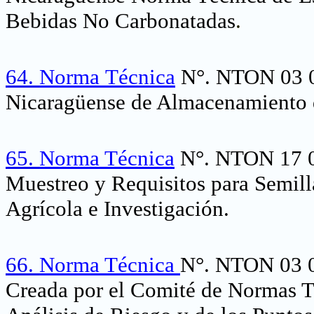
Bebidas No Carbonatadas
.
64.
Norma
Técnica
N°. NTON 03 0
Nicaragüense de Almacenamiento 
65.
Norma Técnica
N°. NTON 17 0
Muestreo y Requisitos para Semill
Agrícola e Investigación.
66.
Norma Técnica
N°. NTON 03 0
Creada por el Comité de Normas 