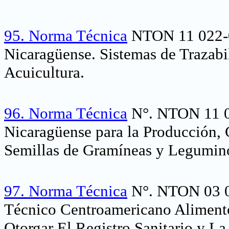
95.
Norma Técnica
NTON 11 022-0
Nicaragüense. Sistemas de Trazabi
Acuicultura.
96.
Norma Técnica
N°. NTON 11 01
Nicaragüense para la Producción, 
Semillas de Gramíneas y Legumino
97.
Norma Técnica
N°. NTON 03 0
Técnico Centroamericano Alimento
Otorgar El Registro Sanitario y La 