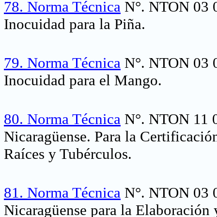
78.
Norma Técnica
N°. NTON 03 04
Inocuidad para la Piña.
79.
Norma Técnica
N°. NTON 03 04
Inocuidad para el Mango.
80.
Norma Técnica
N°. NTON 11 0
Nicaragüense. Para la Certificaci
Raíces y Tubérculos.
81.
Norma Técnica
N°. NTON 03 0
Nicaragüense para la Elaboración 