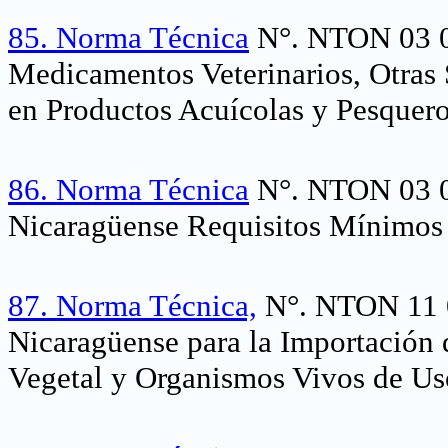
85.
Norma Técnica
N°. NTON 03 00
Medicamentos Veterinarios, Otras
en Productos Acuícolas y Pesquero
86.
Norma Técnica
N°. NTON 03 0
Nicaragüense Requisitos Mínimos d
87.
Norma Técnica,
N°. NTON 11 0
Nicaragüense para la Importación
Vegetal y Organismos Vivos de Us