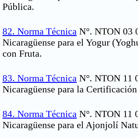
Pública.
82.
Norma Técnica
N°. NTON 03 0
Nicaragüense para el Yogur (Yoghu
con Fruta.
83.
Norma Técnica
N°. NTON 11 0
Nicaragüense para la Certificació
84.
Norma Técnica
N°. NTON 11 0
Nicaragüense para el Ajonjolí Natu