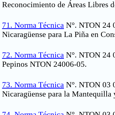
Reconocimiento de Áreas Libres d
71.
Norma Técnica
N°. NTON 24 0
Nicaragüense para La Piña en Con
72.
Norma Técnica
N°. NTON 24 0
Pepinos NTON 24006-05.
73.
Norma Técnica
N°. NTON 03 0
Nicaragüense para la Mantequilla 
74.
Norma Técnica
N°. NTON 03 0