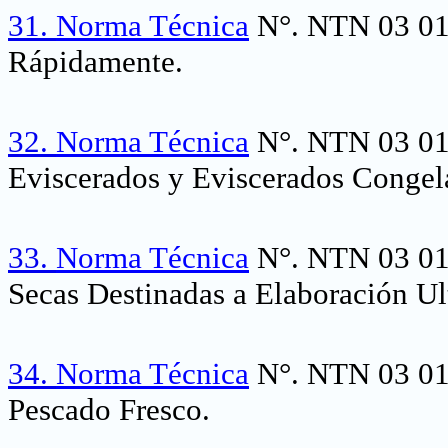
31.
Norma Técnica
N°. NTN 03 014
Rápidamente.
32.
Norma Técnica
N°. NTN 03 015
Eviscerados y Eviscerados Congel
33.
Norma Técnica
N°. NTN 03 016
Secas Destinadas a Elaboración Ult
34.
Norma Técnica
N°. NTN 03 017
Pescado Fresco.