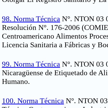
98.
Norma Técnica
N°. NTON 03 0
Resolución N°. 176-2006 (COMI
Centroamericano Alimentos Proces
Licencia Sanitaria a Fábricas y Bo
99.
Norma Técnica
N°. NTON 03 02
Nicaragüense de Etiquetado de A
Humano.
100.
Norma Técnica
N°. NTON 03 