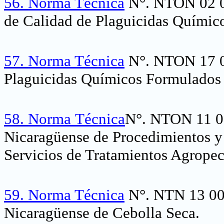
56.
Norma Técnica
N°. NTON 02 01
de Calidad de Plaguicidas Químic
57.
Norma Técnica
N°. NTON 17 0
Plaguicidas Químicos Formulados 
58.
Norma
Técnica
N°.
NTON 11 0
Nicaragüense de Procedimientos y 
Servicios de Tratamientos Agropec
59.
Norma Técnica
N°. NTN 13 001
Nicaragüense de Cebolla Seca.