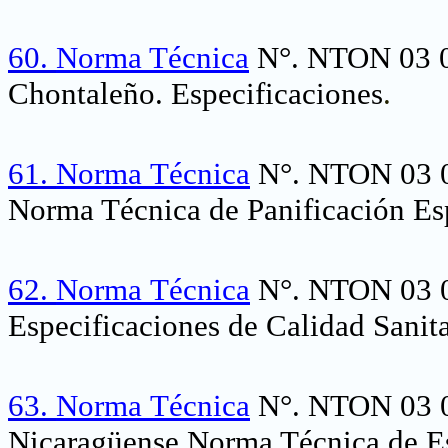
60.
Norma Técnica
N°. NTON 03 0
Chontaleño. Especificaciones
.
61.
Norma
Técnica
N°. NTON 03 
Norma Técnica de Panificación Esp
62.
Norma
Técnica
N°. NTON 03 0
Especificaciones de Calidad Sanita
63.
Norma
Técnica
N°. NTON 03 0
Nicaragüense Norma Técnica de Es