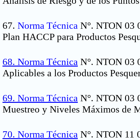
Análisis de Riesgo y de los Puntos
67.
Norma Técnica
N°. NTON 03 00
Plan HACCP para Productos Pesqu
68.
Norma Técnica
N°. NTON 03 00
Aplicables a los Productos Pesque
69.
Norma Técnica
N°. NTON 03 00
Muestreo y Niveles Máximos de Me
70.
Norma Técnica
N°. NTON 11 01