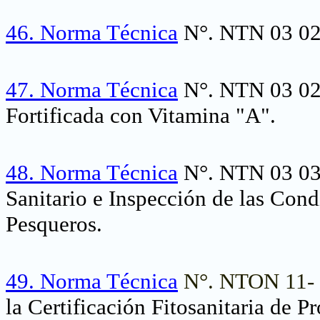
46.
Norma Técnica
N°. NTN 03 027
47.
Norma Técnica
N°. NTN 03 02
Fortificada con Vitamina "A".
48.
Norma Técnica
N°. NTN 03 033
Sanitario e Inspección de las Con
Pesqueros.
49.
Norma Técnica
N°. NTON 11- 
la Certificación Fitosanitaria de 