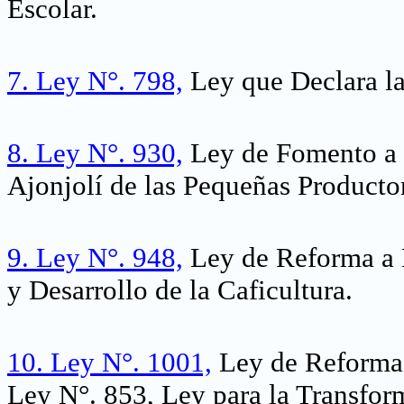
Escolar.
7.
Ley N°. 798,
Ley que Declara la
8.
Ley N°. 930,
Ley de Fomento a 
Ajonjolí de las Pequeñas Producto
9.
Ley N°. 948,
Ley de Reforma a L
y Desarrollo de la Caficultura.
10.
Ley N°. 1001,
Ley de Reforma 
Ley N°. 853, Ley para la Transform