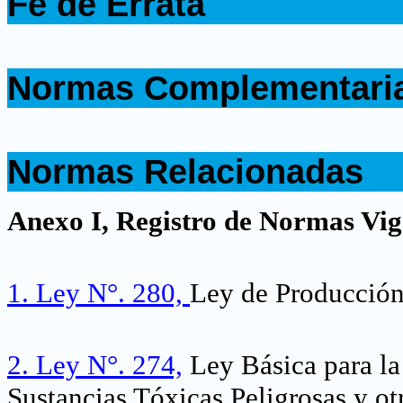
Fe de Errata
.
.
Normas Complementari
.
.
Normas Relacionadas
.
Anexo I, Registro de Normas Vig
1.
Ley N°. 280,
Ley de Producción
2.
Ley N°. 274,
Ley Básica para la
Sustancias Tóxicas Peligrosas y ot