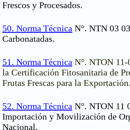
Frescos y Procesados
.
50.
Norma Técnica
N°. NTN 03 03
Carbonatadas.
51.
Norma Técnica
N°. NTON 11-00
la Certificación Fitosanitaria de 
Frutas Frescas para la Exportación
52.
Norma Técnica
N°. NTON 11 00
Importación y Movilización de Org
Nacional
.