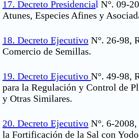
17.
Decreto Presidencia
l
N°. 09-20
Atunes, Especies Afines y Asociad
18.
Decreto Ejecutivo
N°. 26-98, 
Comercio de Semillas.
19.
Decreto Ejecutivo
N°. 49-98, 
para la Regulación y Control de Pl
y Otras Similares
.
20.
Decreto Ejecutivo
N°. 6-2008,
la Fortificación de la Sal con Yodo