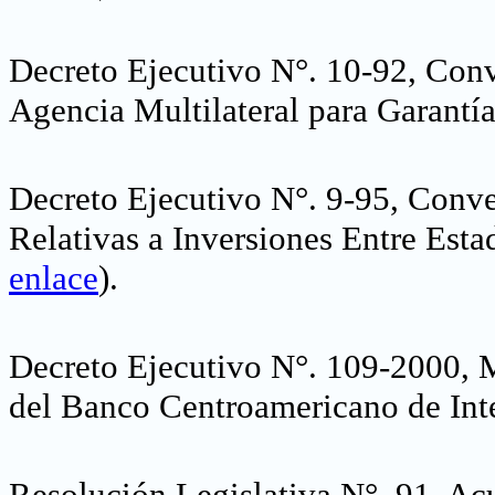
Decreto Ejecutivo N°. 10-92, Conv
Agencia Multilateral para Garantí
Decreto Ejecutivo N°. 9-95, Conve
Relativas a Inversiones Entre Est
enlace
).
Decreto Ejecutivo N°. 109-2000, 
del Banco Centroamericano de In
Resolución Legislativa N°. 91, Ac