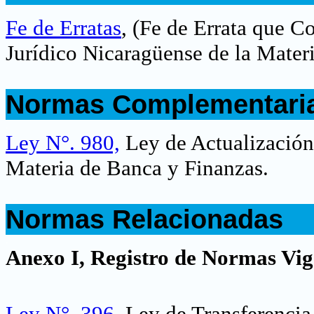
.
Fe de Erratas
,
(Fe de Errata que Co
Jurídico Nicaragüense de la Mater
.
Normas Complementari
.
Ley N°. 980,
Ley de Actualización 
Materia de Banca y Finanzas.
.
Normas Relacionadas
.
Anexo I, Registro de Normas Vig
Ley N°. 396
, Ley de Transferenci