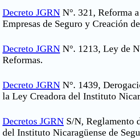
Decreto JGRN
N°. 321, Reforma a 
Empresas de Seguro y Creación d
Decreto JGRN
N°. 1213, Ley de N
Reformas
.
Decreto JGRN
N°. 1439, Derogació
la Ley Creadora del Instituto Nic
Decretos JGRN
S/N, Reglamento d
del Instituto Nicaragüense de Seg