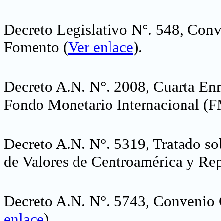
Decreto Legislativo N°. 548, Conv
Fomento
(
Ver enlace
).
Decreto A.N. N°. 2008, Cuarta En
Fondo Monetario Internacional (
Decreto A.N. N°. 5319, Tratado so
de Valores de Centroamérica y R
Decreto A.N. N°. 5743, Convenio 
enlace
).