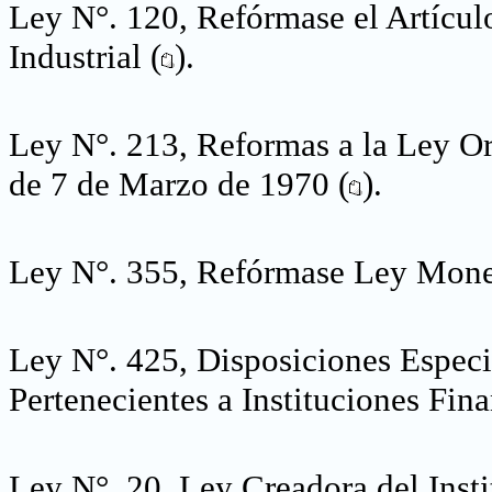
Ley N°. 120, Refórmase el Artícul
Industrial (
).
Ley N°. 213, Reformas a la Ley O
de 7 de Marzo de 1970 (
).
Ley N°. 355, Refórmase Ley Monet
Ley N°. 425, Disposiciones Espec
Pertenecientes a Instituciones Fin
Ley N°. 20, Ley Creadora del Inst